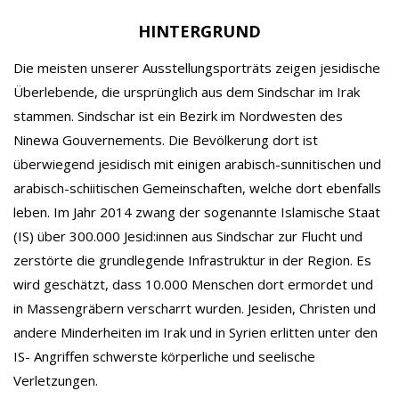
HINTERGRUND
Die meisten unserer Ausstellungsporträts zeigen jesidische
Überlebende, die ursprünglich aus dem Sindschar im Irak
stammen. Sindschar ist ein Bezirk im Nordwesten des
Ninewa Gouvernements. Die Bevölkerung dort ist
überwiegend jesidisch mit einigen arabisch-sunnitischen und
arabisch-schiitischen Gemeinschaften, welche dort ebenfalls
leben. Im Jahr 2014 zwang der sogenannte Islamische Staat
(IS) über 300.000 Jesid:innen aus Sindschar zur Flucht und
zerstörte die grundlegende Infrastruktur in der Region. Es
wird geschätzt, dass 10.000 Menschen dort ermordet und
in Massengräbern verscharrt wurden.
Jesiden, Christen und
andere Minderheiten im Irak und in Syrien erlitten unter den
IS- Angriffen schwerste körperliche und seelische
Verletzungen.