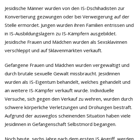
Jesidische Männer wurden von den IS-Dschihadisten zur
Konvertierung gezwungen oder bei Verweigerung auf der
Stelle ermordet. Jungen wurden ihren Familien entrissen und
in IS-Ausbildungslagern zu IS-Kämpfern ausgebildet.
Jesidische Frauen und Mädchen wurden als Sexsklavinnen
verschleppt und auf Sklavenmärkten verkauft.
Gefangene Frauen und Mädchen wurden vergewaltigt und
durch brutale sexuelle Gewalt missbraucht. Jesidinnen
wurden als IS-Eigentum behandelt, welches gehandelt und
an weitere IS-Kämpfer verkauft wurde. Individuelle
Versuche, sich gegen den Verkauf zu wehren, wurden durch
schwere körperliche Verletzungen und Drohungen bestraft.
Aufgrund der ausweglos scheinenden Situation haben viele
Jesidinnen in Gefangenschaft Selbstmord begangen.
Noch heute, sechs Jahre nach dem ersten IS Angriff, werden