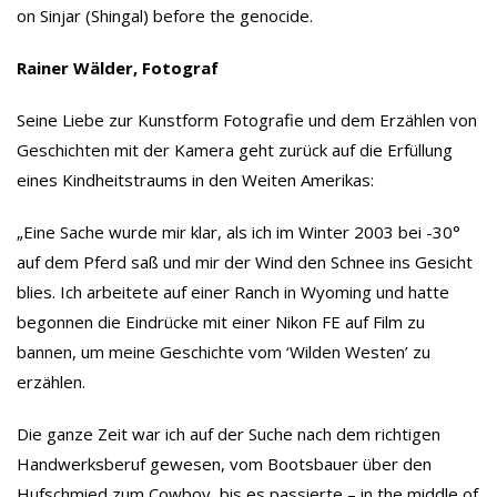
on Sinjar (Shingal) before the genocide.
Rainer Wälder, Fotograf
Seine Liebe zur Kunstform Fotografie und dem Erzählen von
Geschichten mit der Kamera geht zurück auf die Erfüllung
eines Kindheitstraums in den Weiten Amerikas:
„Eine Sache wurde mir klar, als ich im Winter 2003 bei -30°
auf dem Pferd saß und mir der Wind den Schnee ins Gesicht
blies. Ich arbeitete auf einer Ranch in Wyoming und hatte
begonnen die Eindrücke mit einer Nikon FE auf Film zu
bannen, um meine Geschichte vom ‘Wilden Westen’ zu
erzählen.
Die ganze Zeit war ich auf der Suche nach dem richtigen
Handwerksberuf gewesen, vom Bootsbauer über den
Hufschmied zum Cowboy, bis es passierte – in the middle of