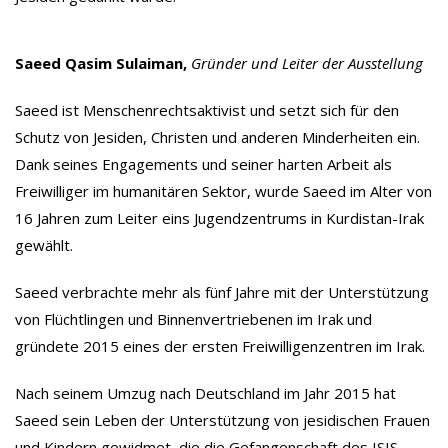
Saeed Qasim Sulaiman,
Gründer und Leiter der Ausstellung
Saeed ist Menschenrechtsaktivist und setzt sich für den
Schutz von Jesiden, Christen und anderen Minderheiten ein.
Dank seines Engagements und seiner harten Arbeit als
Freiwilliger im humanitären Sektor, wurde Saeed im Alter von
16 Jahren zum Leiter eins Jugendzentrums in Kurdistan-Irak
gewählt.
Saeed verbrachte mehr als fünf Jahre mit der Unterstützung
von Flüchtlingen und Binnenvertriebenen im Irak und
gründete 2015 eines der ersten Freiwilligenzentren im Irak.
Nach seinem Umzug nach Deutschland im Jahr 2015 hat
Saeed sein Leben der Unterstützung von jesidischen Frauen
und Kindern gewidmet, die die Gefangenschaft des ISIS