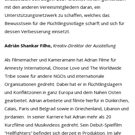
mit den anderen Vereinsmitgliedern daran, ein
Unterstützungsnetzwerk zu schaffen, welches das
Bewusstsein für die Flüchtlingsnotlage schärft und sich für
dessen Verbesserung einsetzt.
Adrián Shankar Filho,
Kreativ-Direktor der Ausstellung
Als Filmemacher und Kameramann hat Adrian Filme für
Amnesty International, Choose Love und The Worldwide
Tribe sowie für andere NGOs und internationale
Organisationen gedreht. Dabei hat er in Flüchtlingslagern
und Konfliktzonen in ganz Europa und dem Nahen Osten
gearbeitet. Adrian arbeitete und filmte hierfür in Dünkirchen,
Calais, Paris und Belgrad sowie in Griechenland, Libanon und
Jordanien. In seiner Karriere hat Adrian mehr als 20
Kurzfilme und Musikvideos gedreht. Sein Debüt-Spielfilm
“Hellfighters” befindet sich derzeit in Produktion. Im Jahr