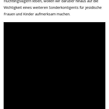
Flüchtlingslagern leben, wollen wir darüber hinaus auf die
Wichtigkeit eines weiteren Sonderkontigents für jesidische
Frauen und Kinder aufmerksam machen.