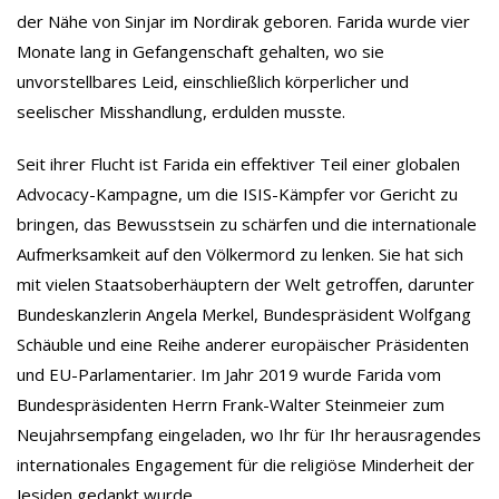
der Nähe von Sinjar im Nordirak geboren. Farida wurde vier
Monate lang in Gefangenschaft gehalten, wo sie
unvorstellbares Leid, einschließlich körperlicher und
seelischer Misshandlung, erdulden musste.
Seit ihrer Flucht ist Farida ein effektiver Teil einer globalen
Advocacy-Kampagne, um die ISIS-Kämpfer vor Gericht zu
bringen, das Bewusstsein zu schärfen und die internationale
Aufmerksamkeit auf den Völkermord zu lenken. Sie hat sich
mit vielen Staatsoberhäuptern der Welt getroffen, darunter
Bundeskanzlerin Angela Merkel, Bundespräsident Wolfgang
Schäuble und eine Reihe anderer europäischer Präsidenten
und EU-Parlamentarier. Im Jahr 2019 wurde Farida vom
Bundespräsidenten Herrn Frank-Walter Steinmeier zum
Neujahrsempfang eingeladen, wo Ihr für Ihr herausragendes
internationales Engagement für die religiöse Minderheit der
Jesiden gedankt wurde.