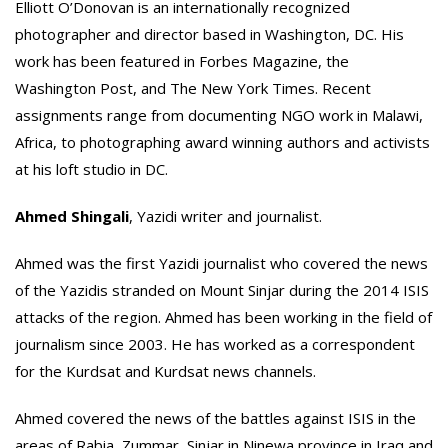
Elliott O’Donovan is an internationally recognized
photographer and director based in Washington, DC. His
work has been featured in Forbes Magazine, the
Washington Post, and The New York Times. Recent
assignments range from documenting NGO work in Malawi,
Africa, to photographing award winning authors and activists
at his loft studio in DC.
Ahmed Shingali
, Yazidi writer and journalist.
Ahmed was the first Yazidi journalist who covered the news
of the Yazidis stranded on Mount Sinjar during the 2014 ISIS
attacks of the region. Ahmed has been working in the field of
journalism since 2003. He has worked as a correspondent
for the Kurdsat and Kurdsat news channels.
Ahmed covered the news of the battles against ISIS in the
areas of Rabia, Zummar, Sinjar in Ninewa province in Iraq and