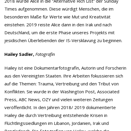
2018 wurde Alice in die “Alternative Rich List” der Sunday
Times aufgenommen. Diese würdigt Menschen, die im
besonderen Maße für Werte wie Mut und Kreativität
einstehen. 2019 reiste Alice dann in den Irak und nach
Deutschland, um die erste Phase unseres Projekts mit
jesidischen Überlebenden der IS-Versklavung zu beginnen.
Hailey Sadler,
Fotografin
Hailey ist eine Dokumentarfotografin, Autorin und Forscherin
aus den Vereinigten Staaten. Ihre Arbeiten fokussieren sich
auf die Themen: Trauma, Vertreibung und den Tribut von
Konflikten. Sie wurde in der Washington Post, Associated
Press, ABC News, OZY und vielen weiteren Zeitungen
veröffentlicht. In den Jahren 2018/ 2019 dokumentierte
Hailey die durch Vertreibung entstehende Krisen in
Flüchtlingssiedlungen im Libanon, Jordanien, Irak und