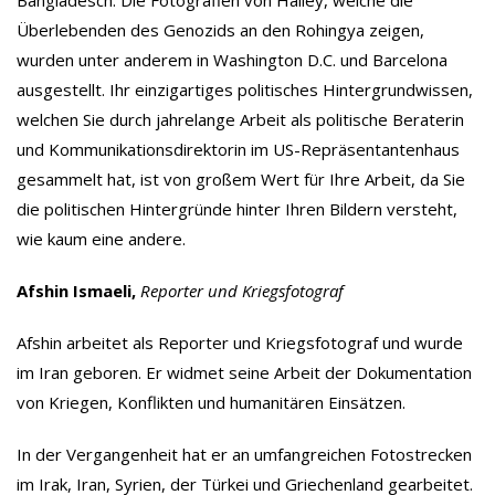
Bangladesch. Die Fotografien von Hailey, welche die
Überlebenden des Genozids an den Rohingya zeigen,
wurden unter anderem in Washington D.C. und Barcelona
ausgestellt. Ihr einzigartiges politisches Hintergrundwissen,
welchen Sie durch jahrelange Arbeit als politische Beraterin
und Kommunikationsdirektorin im US-Repräsentantenhaus
gesammelt hat, ist von großem Wert für Ihre Arbeit, da Sie
die politischen Hintergründe hinter Ihren Bildern versteht,
wie kaum eine andere.
Afshin Ismaeli,
Reporter und Kriegsfotograf
Afshin arbeitet als Reporter und Kriegsfotograf und wurde
im Iran geboren. Er widmet seine Arbeit der Dokumentation
von Kriegen, Konflikten und humanitären Einsätzen.
In der Vergangenheit hat er an umfangreichen Fotostrecken
im Irak, Iran, Syrien, der Türkei und Griechenland gearbeitet.