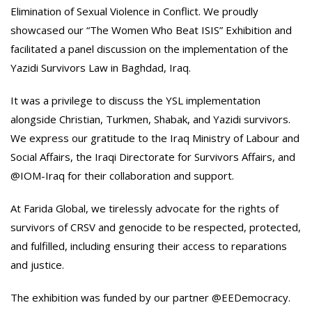
Elimination of Sexual Violence in Conflict. We proudly
showcased our “The Women Who Beat ISIS” Exhibition and
facilitated a panel discussion on the implementation of the
Yazidi Survivors Law in Baghdad, Iraq.
It was a privilege to discuss the YSL implementation
alongside Christian, Turkmen, Shabak, and Yazidi survivors.
We express our gratitude to the Iraq Ministry of Labour and
Social Affairs, the Iraqi Directorate for Survivors Affairs, and
@IOM-Iraq for their collaboration and support.
At Farida Global, we tirelessly advocate for the rights of
survivors of CRSV and genocide to be respected, protected,
and fulfilled, including ensuring their access to reparations
and justice.
The exhibition was funded by our partner @EEDemocracy.