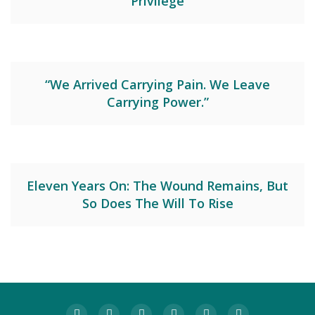
Privilege
“We Arrived Carrying Pain. We Leave
Carrying Power.”
Eleven Years On: The Wound Remains, But
So Does The Will To Rise